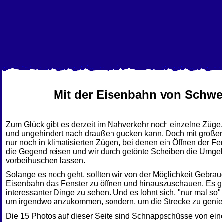
Mit der Eisenbahn von Schwe
Zum Glück gibt es derzeit im Nahverkehr noch einzelne Züge,
und ungehindert nach draußen gucken kann. Doch mit großen S
nur noch in klimatisierten Zügen, bei denen ein Öffnen der Fen
die Gegend reisen und wir durch getönte Scheiben die Umg
vorbeihuschen lassen.
Solange es noch geht, sollten wir von der Möglichkeit Gebra
Eisenbahn das Fenster zu öffnen und hinauszuschauen. Es 
interessanter Dinge zu sehen. Und es lohnt sich, "nur mal so"
um irgendwo anzukommen, sondern, um die Strecke zu geni
Die 15 Photos auf dieser Seite sind Schnappschüsse von ei