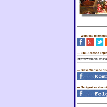
— Webseite teilen od
— Link-Adresse kopi
— Diese Webseite dis
— Neuigkeiten abonn